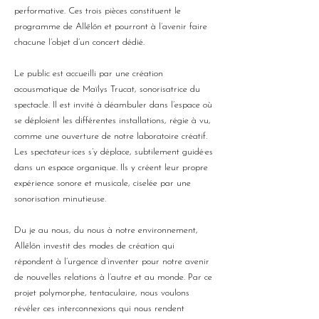
performative. Ces trois pièces constituent le
programme de Allēlōn et pourront à l’avenir faire
chacune l’objet d’un concert dédié.
Le public est accueilli par une création
acousmatique de Maïlys Trucat, sonorisatrice du
spectacle. Il est invité à déambuler dans l’espace où
se déploient les différentes installations, régie à vu,
comme une ouverture de notre laboratoire créatif.
Les spectateur·ices s’y déplace, subtilement guidé·es
dans un espace organique. Ils y créent leur propre
expérience sonore et musicale, ciselée par une
sonorisation minutieuse.
Du je au nous, du nous à notre environnement,
Allēlōn investit des modes de création qui
répondent à l’urgence d’inventer pour notre avenir
de nouvelles relations à l’autre et au monde. Par ce
projet polymorphe, tentaculaire, nous voulons
révéler ces interconnexions qui nous rendent