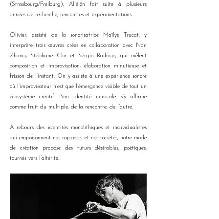
(Strasbourg/Freiburg), Allēlōn fait suite à plusieurs
années de recherche, rencontres et expérimentations.
Olivier, assisté de la sonorisatrice Maïlys Trucat, y
interprète trois œuvres crées en collaboration avec Nan
Zhang, Stéphane Clor et Sérgio Rodrigo, qui mêlent
composition et improvisation, élaboration minutieuse et
frisson de l’instant. On y assiste à une expérience sonore
où l’improvisateur n’est que l’émergence visible de tout un
écosystème créatif. Son identité musicale s’y affirme
comme fruit du multiple, de la rencontre, de l’autre.
À rebours des identités monolithiques et individualistes
qui empoisonnent nos rapports et nos sociétés, notre mode
de création propose des futurs désirables, poétiques,
tournés vers l’altérité.