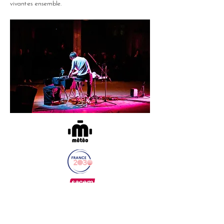
vivant·es ensemble.
photo : Morgan Gabelle